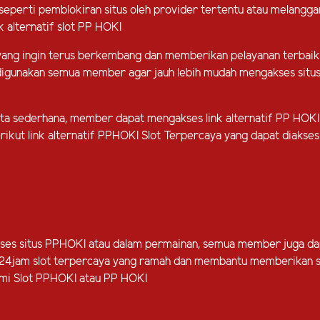
eperti pemblokiran situs oleh provider tertentu atau melangga
alternatif slot PP HOKI
a yang ingin terus berkembang dan memberikan pelayanan terb
pat digunakan semua member agar jauh lebih mudah mengakses si
a sederhana, member dapat mengakses link alternatif PP HOKI y
erikut link alternatif PPHOKI Slot Terpercaya yang dapat diakse
kses situs PPHOKI atau dalam permainan, semua member juga da
t 24jam slot terpercaya yang ramah dan membantu memberikan s
smi Slot PPHOKI atau PP HOKI